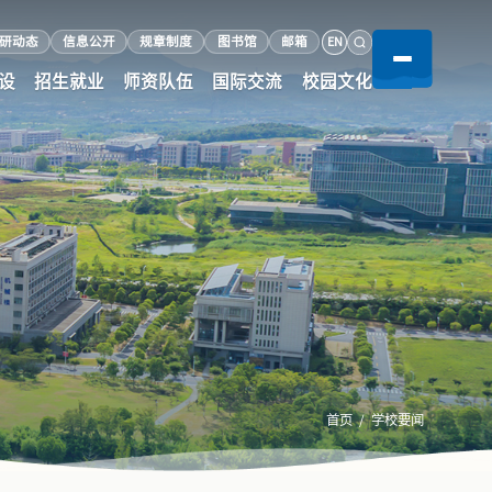
EN
研动态
信息公开
规章制度
图书馆
邮箱
设
招生就业
师资队伍
国际交流
校园文化
首页
学校要闻