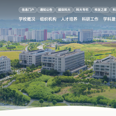
信息门户
通知公告
媒体科大
科大专栏
校友之家
科
学校概况
组织机构
人才培养
科研工作
学科建