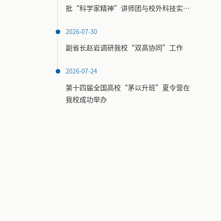
批“科学家精神”讲师团与校外科技实践
场馆名录
2026-07-30
副省长赵岩调研我校“双高协同”工作
2026-07-24
第十四届全国高校“茅以升班”夏令营在
我校成功举办