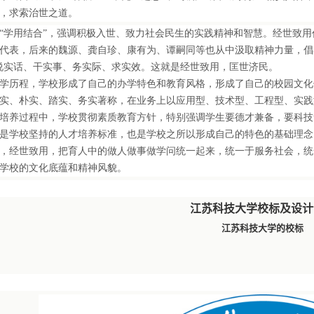
，求索治世之道。
学用结合”，强调积极入世、致力社会民生的实践精神和智慧。经世致用
代表，后来的魏源、龚自珍、康有为、谭嗣同等也从中汲取精神力量，倡导
说实话、干实事、务实际、求实效。这就是经世致用，匡世济民。
历程，学校形成了自己的办学特色和教育风格，形成了自己的校园文化
实、朴实、踏实、务实著称，在业务上以应用型、技术型、工程型、实践
养过程中，学校贯彻素质教育方针，特别强调学生要德才兼备，要科技
是学校坚持的人才培养标准，也是学校之所以形成自己的特色的基础理念
经世致用，把育人中的做人做事做学问统一起来，统一于服务社会，统
学校的文化底蕴和精神风貌。
江苏科技大学校标及设计
江苏科技大学的校标