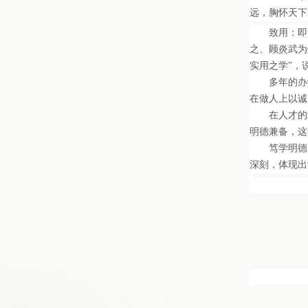
远，胸怀天下
致用：即“
之、顾炎武为
实用之学”，
多年的办学
在做人上以诚
在人才的培
明德兼备，这
笃学明德，
深刻，体现出