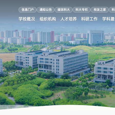
信息门户
通知公告
媒体科大
科大专栏
校友之家
科
学校概况
组织机构
人才培养
科研工作
学科建