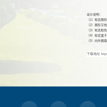
设计说明：
（1）标志图
（2）图形又
（3）标志取
（4）标志富
（5）内外圆直
下载地址
http