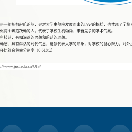
形是一组扬帆起航的船，是对大学由船院发展而来的历史的概括，也体现了学校
恰似两个奔跑跃动的人，代表了学校生机勃勃、求新竞争的学术气氛。
色科技蓝，有如深邃的思想和蔚蓝的理想。
于动感、具有鲜活的时代气息，能够代表大学的形象，对学校的凝心聚力，对外
径比符合黄金分割率（0.618:1）
s://www.just.edu.cn/UIS/