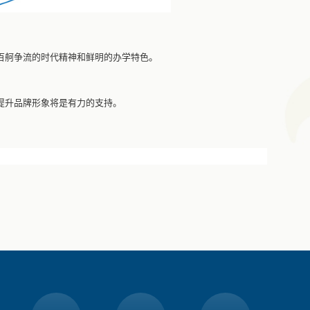
百舸争流的时代精神和鲜明的办学特色。
提升品牌形象将是有力的支持。