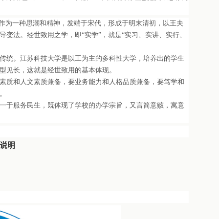
作为一种思潮和精神，发端于宋代，形成于明末清初，以王夫
变法。经世致用之学，即“实学”，就是“实习、实讲、实行、
传统。江苏科技大学是以工为主的多科性大学，培养出的学生
型见长，这就是经世致用的基本体现。
素质和人文素质兼备，要业务能力和人格品质兼备，要笃学和
。
一于服务民生，既体现了学校的办学宗旨，又言简意赅，寓意
说明