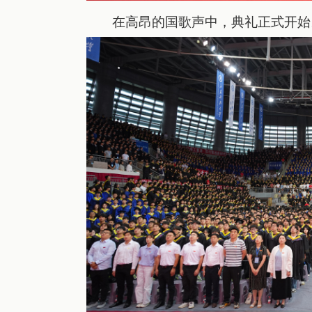
在
高昂的
国歌声中，典礼正式
开始