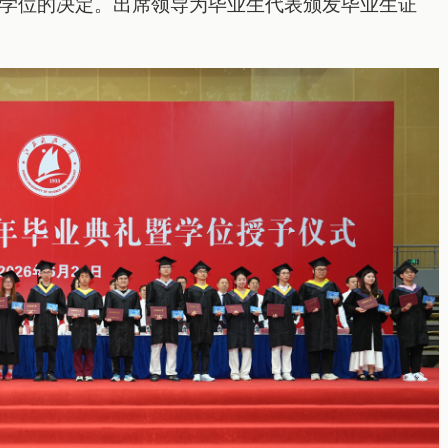
学位的决定。
出席领导为毕业生代表
颁发毕业生证