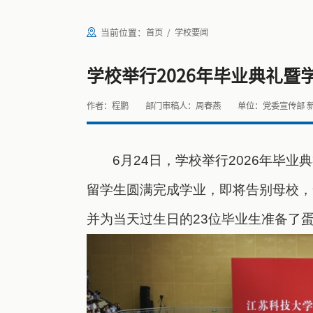
当前位置：
首页
学校要闻
学校举行2026年毕业典礼暨
作者：程鹏
部门审稿人：周春燕
单位：党委宣传部 
6月
24
日，
学校
举行2026年毕业
留学生
圆满完成学业，即将告别母校，
并为当天过生日的23位毕业生准备了蛋