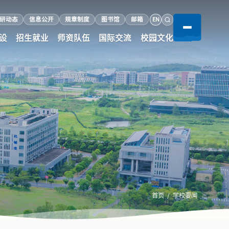
EN
研动态
信息公开
规章制度
图书馆
邮箱
设
招生就业
师资队伍
国际交流
校园文化
首页
学校要闻