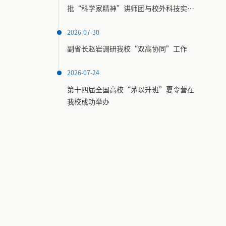
批“科学家精神”讲师团与校外科技实践
场馆名录
2026-07-30
副省长赵岩调研我校“双高协同”工作
2026-07-24
第十四届全国高校“茅以升班”夏令营在
我校成功举办