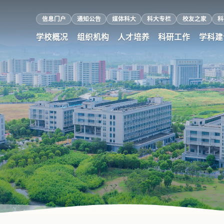
信息门户
通知公告
媒体科大
科大专栏
校友之家
科
学校概况
组织机构
人才培养
科研工作
学科建