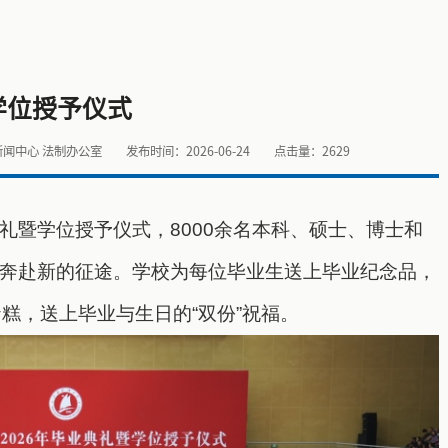
学位授予仪式
新闻中心 法制办公室
发布时间：2026-06-24
点击量：
2629
典礼暨学位授予仪式，
8000余名本科、硕士、
博士和
奔赴
新的征途。学校为每位毕业生送上毕业纪念品，
糕，送上毕业与生日的“双份”祝福。