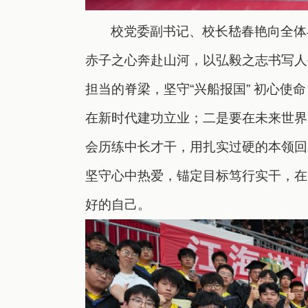
校党委副书记、校长嵇春艳向全体
赤子之心奔赴山河，以弘毅之志书写人
担当的脊梁，
坚守“兴船报国” 初心使
在新时代建功立业；二是要在未来世界
会历练中长才干，用扎实过硬的本领回
坚守心中热爱，锚定目标笃行实干，在
好的自己。