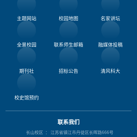
主题网站
校园地图
名家讲坛
全景校园
联系师生邮箱
融媒体投稿​
期刊社
招标公告
清风科大
校史馆预约
联系我们
长山校区
： 江苏省镇江市丹徒区长晖路666号