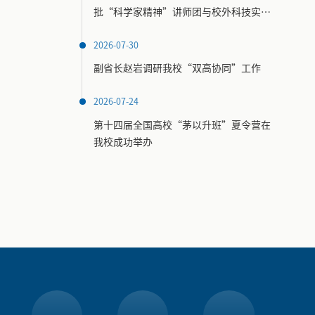
批“科学家精神”讲师团与校外科技实践
场馆名录
2026-07-30
副省长赵岩调研我校“双高协同”工作
2026-07-24
第十四届全国高校“茅以升班”夏令营在
我校成功举办