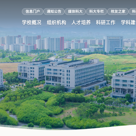
信息门户
通知公告
媒体科大
科大专栏
校友之家
科
学校概况
组织机构
人才培养
科研工作
学科建