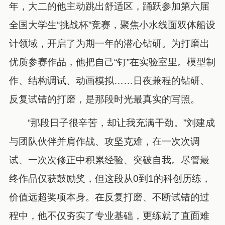
年，大二的他主动跳出舒适区，踊跃参加第六届
全国大学生“挑战杯”竞赛，聚焦小水线面双体船设
计领域，开启了为期一年的潜心钻研。为打磨出
优质参赛作品，他把自己“钉”在实验室里。模型制
作、结构调试、动画模拟……日夜兼程的钻研、
反复试错的打磨，是那段时光最真实的写照。
“那段日子很辛苦，却让我充满干劲。”刘建成
与团队伙伴并肩作战、攻坚克难，在一次次调
试、一次次修正中积累经验、突破自我。尽管最
终作品仅获鼓励奖，但这段从0到1的科创历练，
价值远超奖项本身。在反复打磨、不断试错的过
程中，他不仅夯实了专业基础，更练就了直面难