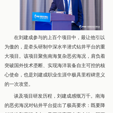
在刘建成参与的上百个项目中，最让他引以
为傲的，是牵头研制中深水半潜式钻井平台的重
大项目。该项目聚焦南海复杂恶劣海况，肩负着
突破国外技术垄断、实现海洋装备自主可控的核
心使命，也是刘建成职业生涯中极具里程碑意义
的一次攻坚。
谈及项目研发历程，刘建成感慨万千。南海
的恶劣海况对钻井平台提出了极高要求：既要降