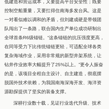
低建造和营运成本，又要提高平台安全性；既要
控制空船重量，又要扛得住南海多发台风。这是
一对看似难以调和的矛盾，但刘建成硬是带领团
队闯出了一条路，联合国内生产单位成功研制出
全球首条R6级锚链。“这条锚链的抗压强度更高，
在同等受力下比传统锚链更轻，可适配全球各类
复杂海域作业，采用非常规的新型井架系统，让
钻井作业效率大幅提升了25%以上。”更令人振奋
的是，该项目全程自主设计、自主建造，彻底摆
脱国外技术依赖，为我国南海深海开发、海洋资
源勘探提供了坚实的装备支撑。
深耕行业数十载，见证行业迭代升级、技术