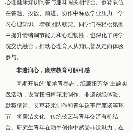
心理健康知识问答与趣味闯关相结合。参赛队伍
在答题、投骰、前进、协作中释放学业压力、学
习心理知识、增强团队默契。同学们在轻松氛围
中提升情绪调节能力和心理韧性，也深化了跨学
院交流融合，推动心理育人从知识普及走向体验
参与。
非遗润心，廉洁教育可触可感
同期开展的“船承青春志，纸廉扭芳华”主题实
践活动，设置扭扭棒花束制作、非遗刻纸体验、
默契猜词、艾草花束制作和青年议事厅座谈等环
节，将廉洁文化、传统技艺与青年交流有机结
合。研究生青年在动手创作中感受非遗魅力，在