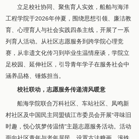
立足校社协同、聚焦育人实效，船舶与海洋
工程学院于2026年仲夏，围绕思想引领、廉洁教
育、心理育人与社会实践四条主线，开展了一系
列育人活动。从社区志愿服务到跨学院心理竞
赛，从非遗文化传习到毕业生温情座谈，学院立
足校园、延伸社区，引导青年学子在服务社会中
涵养品格、锤炼担当。
校社联动，志愿服务传递清风暖意
船海学院联合万科社区、车站社区、凤鸣新
村社区及中国民主同盟镇江市委员会开展“寻味旧
时趣，悦心筑梦传温情”主题志愿服务活动。活动
面向社区青年与老年居民，设置古法糖画、滚铁