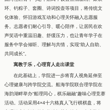
环、钓粽子、套圈、诗词投壶等项目，将传统文
化体验、怀旧游戏互动和心理关怀融入志愿服
务。志愿者们耐心引导、暖心陪伴，让居民在欢
声笑语中重温旧趣、舒缓压力，也让青年学子在
服务中学会倾听、理解与共情，实现“助人自助、
共同成长”。
寓教于乐，心理育人走出课堂
在此基础上，学院进一步将育人视角延伸至
心理健康与跨学院交流。船海学院联合理学院在
海韵湖畔举办
“
船理同心，棋乐融融
”
趣味心理竞赛
活动。活动采用
4×4
十六格真人飞行棋棋盘，将