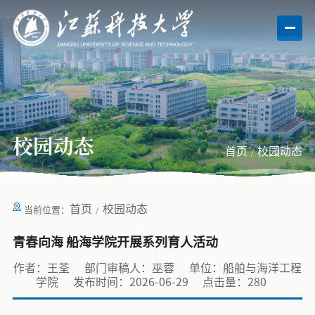
校园动态
首页
校园动态
首页
校园动态
当前位置：
青春向海 船海学院开展系列育人活动
作者：王荃
部门审稿人：巫蓉
单位：船舶与海洋工程
学院
发布时间：2026-06-29
点击量：
280