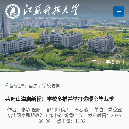
首页
学校要闻
首页
学校要闻
当前位置：
共赴山海启新程！学校多措并举打造暖心毕业季
作者：张静 程鹏
部门审稿人：周春燕
单位：党委宣
传部 网络思想政治工作中心 新闻中心
发布时间：2026-
06-26
点击量：
1102