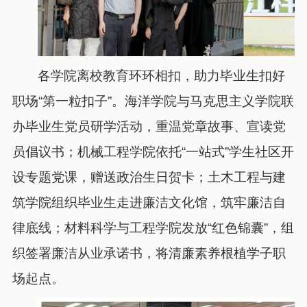
各学院离校教育环环相扣，助力毕业生扣好
职场“第一粒扣子”。海洋学院与马克思主义学院联
办毕业生党员研学活动，重温党章故事、宣读党
员倡议书；机械工程学院依托“一站式”学生社区开
设专题党课，赠送政治生日贺卡；土木工程与建
筑学院组织毕业生走进廉洁文化馆，筑牢廉洁自
律底线；材料科学与工程学院发放“红色锦囊”，组
织签署廉洁从业承诺书，将清廉素养根植学子职
场起点。