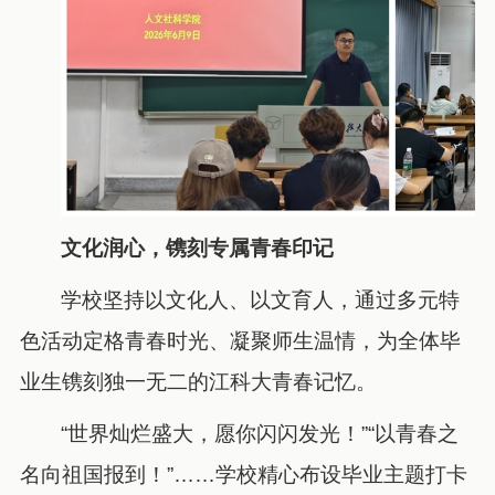
文化润心，镌刻专属青春印记
学校坚持以文化人、以文育人，通过多元特
色活动定格青春时光、凝聚师生温情，为全体毕
业生镌刻独一无二的江科大青春记忆。
“世界灿烂盛大，愿你闪闪发光！”“以青春之
名向祖国报到！”……学校精心布设毕业主题打卡