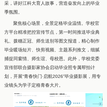
采，讲好江科大育人故事，营造奋发向上的毕业
季氛围。
聚焦核心场景，全景定格毕业温情。学校官
方平台精准把控宣传节点，第一时间推送毕业典
礼、拨穗正冠、师生送别等图文报道，精心制作
毕业暖场短片、快剪视频、主题系列推文，细腻
捕捉同窗情、师生谊、母校恩。此外，学校党委
宣传部联合摄影家协会启动毕业照专属帮拍计
划，开展“青春快门·启航2026”毕业摄影展，用专
业镜头为学子定格青春大片。