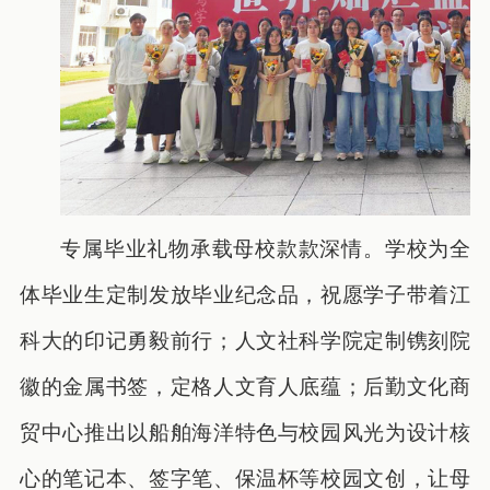
专属毕业礼物承载母校款款深情。学校为全
体毕业生定制发放毕业纪念品，祝愿学子带着江
科大的印记勇毅前行；人文社科学院定制镌刻院
徽的金属书签，定格人文育人底蕴；后勤文化商
贸中心推出以船舶海洋特色与校园风光为设计核
心的笔记本、签字笔、保温杯等校园文创，让母