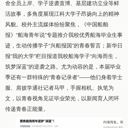
舍全员上岸、学子逆袭直博、基层建功立业等鲜
活故事，多角度展现江科大学子昂扬向上的精神
风貌。校外主流媒体纷纷聚焦，《中国船舶
报》“船海青年说”专题推介我校优秀船海毕业生事
迹，生动传播学子“兴船报国”的青春誓言；新华日
报“我的大学”栏目报道我校船海学子“向海而生，
筑梦深蓝”的逆袭之路。尤为动容的是，本届毕业
季还有一群特殊的“青春记录者”——他们身着学士
服、肩披学通社记者马甲，手握相机、执笔为
文，以青春视角见证毕业荣光，以新闻育人闭环
传递青春正能量。