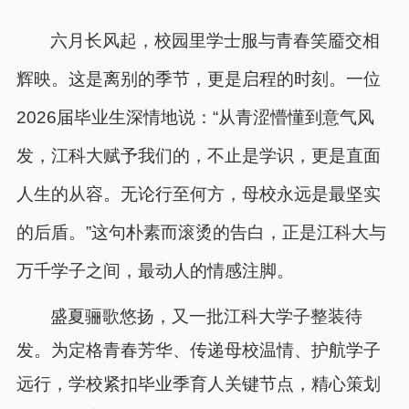
六月长风起，校园里学士服与青春笑靥交相
辉映。这是离别的季节，更是启程的时刻。一位
2026届毕业生深情地说：“从青涩懵懂到意气风
发，江科大赋予我们的，不止是学识，更是直面
人生的从容。无论行至何方，母校永远是最坚实
的后盾。”这句朴素而滚烫的告白，正是江科大与
万千学子之间，最动人的情感注脚。
盛夏骊歌悠扬，又一批江科大学子整装待
发。为定格青春芳华、传递母校温情、护航学子
远行，学校紧扣毕业季育人关键节点，精心策划