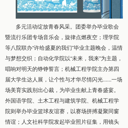
多元活动绽放青春风采。团委举办毕业歌会
暨流行乐团专场音乐会，旋律点燃夜空；理学院
等八院联办“许给盛夏的我们”毕业主题晚会，温情
与梦想交织；自动化学院以“未来，我来”为主题，
唱响对明天的铮铮誓言；机械工程学院主办第四
届大学生达人展，让个性与才华尽情闪光......一场
场美育实践别出心裁，为毕业生献上青春盛宴。
外国语学院、土木工程与建筑学院、机械工程学
院则举办毕业篮球友谊赛，以赛场拼搏凝聚同窗
情谊；人文社科学院发起毕业照片征集，用镜头