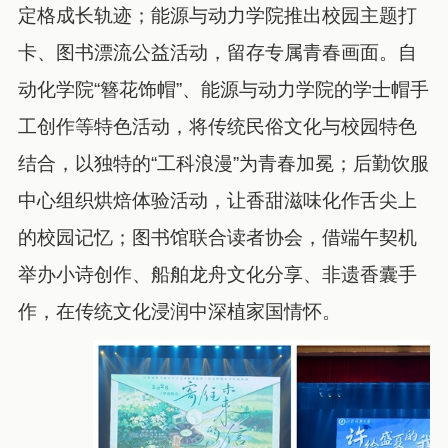
定格成长轨迹；能源与动力学院推出校园主题打
卡、图书漂流公益活动，留存专属青春画面。自
动化学院“簪花饰帽”、能源与动力学院的学士帽手
工创作等特色活动，将传统民俗文化与校园特色
结合，以独特的“工科浪漫”为青春加冕；后勤饮服
中心组织烘焙体验活动，让香甜滋味化作舌尖上
的校园记忆；图书馆联合读者协会，借端午契机
举办小诗创作、船舶龙舟文化分享、非遗香囊手
作，在传统文化浸润中深植家国情怀。