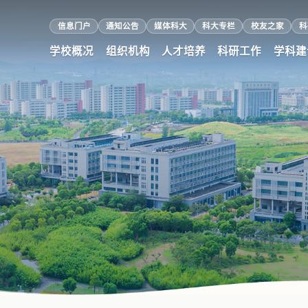
信息门户
通知公告
媒体科大
科大专栏
校友之家
科
学校概况
组织机构
人才培养
科研工作
学科建