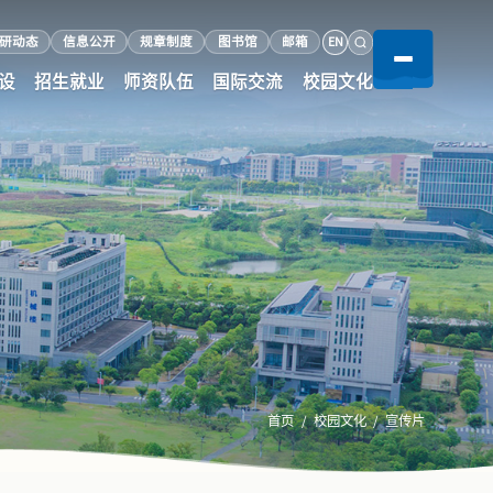
EN
研动态
信息公开
规章制度
图书馆
邮箱
设
招生就业
师资队伍
国际交流
校园文化
首页
校园文化
宣传片