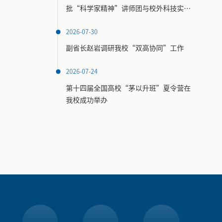
批“科学家精神”讲师团与校外科技实践
场馆名录
2026-07-30
副省长赵岩调研我校“双高协同”工作
2026-07-24
第十四届全国高校“茅以升班”夏令营在
我校成功举办