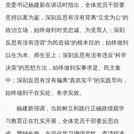
党委书记杨建新在讲话时指出，全体党员干部要
坚持以案为鉴，深刻反思有没有背离“立党为公”的
政治立场，始终做到对党忠诚、为党育人；深刻
反思有没有违背“为民造福”的根本目的，始终做到
以生为本、师生至上；深刻反思有没有违反“科学
决策”的思想方法，始终做到实事求是、民主集
中；深刻反思有没有偏离“真抓实干”的实践导向，
始终做到干在实处、务求实效。
杨建新强调，当前树立和践行正确政绩观学
习教育正在扎实开展，全体党员干部要反思自
省、警钟长鸣，在深化学习增强党性、查清找准