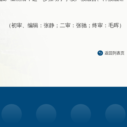
（初审、编辑：张静；二审：张驰；终审：毛晖）
返回列表页