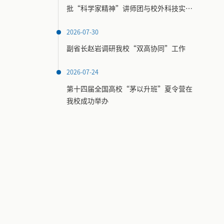
批“科学家精神”讲师团与校外科技实践
场馆名录
2026-07-30
副省长赵岩调研我校“双高协同”工作
2026-07-24
第十四届全国高校“茅以升班”夏令营在
我校成功举办