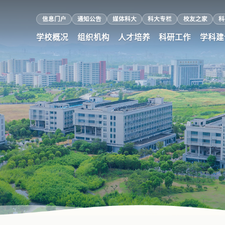
信息门户
通知公告
媒体科大
科大专栏
校友之家
科
学校概况
组织机构
人才培养
科研工作
学科建