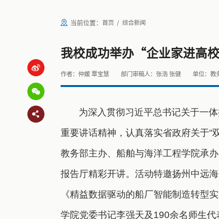
当前位置：
首页
综合新闻
我校成功举办“企业家进高
作者：仲媛 覃宝慧
部门审稿人：张浩 张健
单位：教
为深入贯彻习近平总书记关于一体
重要讲话精神，认真落实省政府关于“双
教务部主办、船舶与海洋工程学院承办的
报告厅精彩开讲。活动特邀扬州中远海
《精益数据驱动的船厂智能制造转型实
学院党委书记李强天及190余名师生