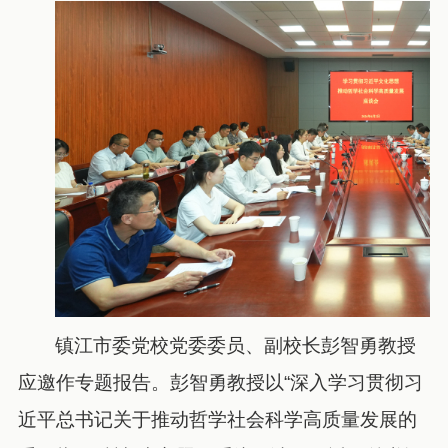
镇江市委党校党委委员、副校长彭智勇教授
应邀作专题报告。彭智勇教授以“深入学习贯彻习
近平总书记关于推动哲学社会科学高质量发展的