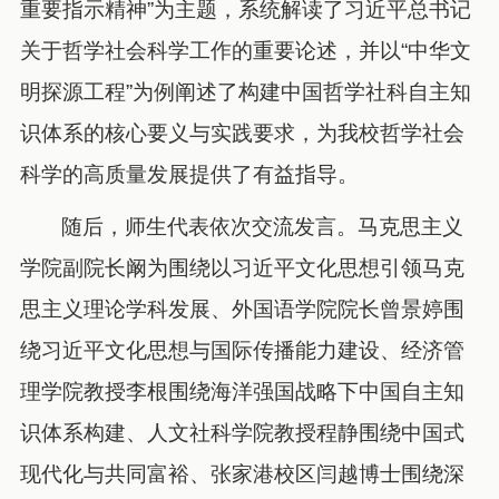
重要指示精神”为主题，系统解读了习近平总书记
关于哲学社会科学工作的重要论述，并以“中华文
明探源工程”为例阐述了构建中国哲学社科自主知
识体系的核心要义与实践要求，为我校哲学社会
科学的高质量发展提供了有益指导。
随后，师生代表依次交流发言。马克思主义
学院副院长阚为围绕以习近平文化思想引领马克
思主义理论学科发展、外国语学院院长曾景婷围
绕习近平文化思想与国际传播能力建设、经济管
理学院教授李根围绕海洋强国战略下中国自主知
识体系构建、人文社科学院教授程静围绕中国式
现代化与共同富裕、张家港校区闫越博士围绕深