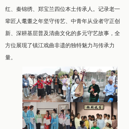
红、秦锦绣、郑宝兰四位本土传承人。记录老一
辈匠人耄耋之年坚守传艺、中青年从业者守正创
新、深耕基层普及清曲文化的多元守艺故事，全
方位展现了镇江戏曲非遗的独特魅力与传承力
量。