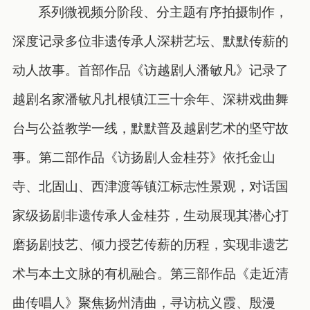
系列微视频分阶段、分主题有序拍摄制作，
深度记录多位非遗传承人深耕艺坛、默默传薪的
动人故事。首部作品《访越剧人潘敏凡》记录了
越剧名家潘敏凡扎根镇江三十余年、深耕戏曲舞
台与公益教学一线，默默普及越剧艺术的坚守故
事。第二部作品《访扬剧人金桂芬》依托金山
寺、北固山、西津渡等镇江标志性景观，对话国
家级扬剧非遗传承人金桂芬，生动展现其潜心打
磨扬剧技艺、倾力授艺传薪的历程，实现非遗艺
术与本土文脉的有机融合。第三部作品《走近清
曲传唱人》聚焦扬州清曲，寻访杭义霞、殷漫