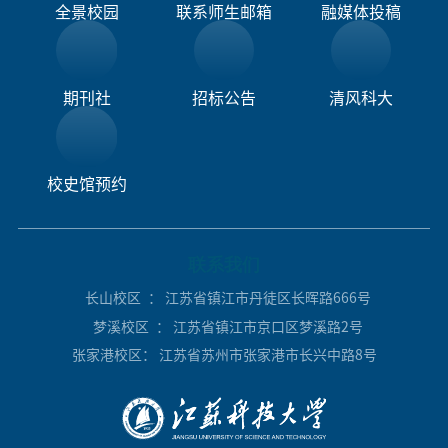
全景校园
联系师生邮箱
融媒体投稿​
期刊社
招标公告
清风科大
校史馆预约
联系我们
长山校区
： 江苏省镇江市丹徒区长晖路666号
梦溪校区
： 江苏省镇江市京口区梦溪路2号
张家港校区
： 江苏省苏州市张家港市长兴中路8号