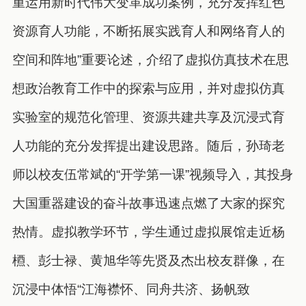
重运用新时代伟大变革成功案例，充分发挥红色
资源育人功能，不断拓展实践育人和网络育人的
空间和阵地”重要论述，介绍了虚拟仿真技术在思
想政治教育工作中的探索与应用，并对虚拟仿真
实验室的规范化管理、资源共建共享及沉浸式育
人功能的充分发挥提出建设思路。随后，孙琦老
师以校友伍常斌的“开学第一课”视频导入，其投身
大国重器建设的奋斗故事迅速点燃了大家的探究
热情。虚拟教学环节，学生通过虚拟展馆走近杨
槱、彭士禄、黄旭华等先贤及杰出校友群像，在
沉浸中体悟“江海襟怀、同舟共济、扬帆致