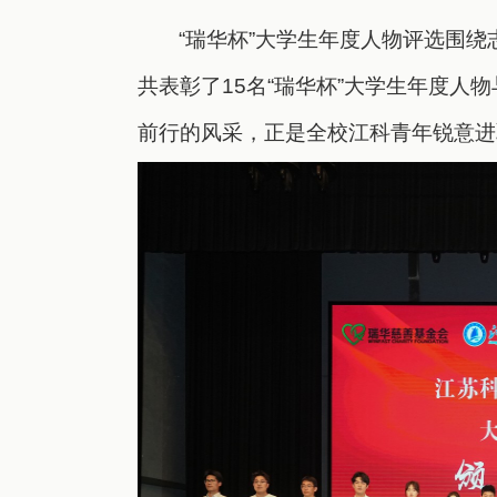
“瑞华杯”大学生年度人物评选围
共表彰了15名“瑞华杯”大学生年度人
前行的风采，正是全校江科青年锐意进