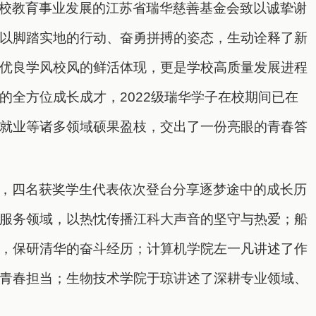
校教育事业发展的江苏省瑞华慈善基金会致以诚挚谢
以脚踏实地的行动、奋勇拼搏的姿态，生动诠释了新
优良学风校风的鲜活体现，更是学校高质量发展进程
的全方位成长成才，
2022
级瑞华学子在校期间已在
就业等诸多领域硕果盈枝，交出了一份亮眼的青春答
，四名获奖学生代表依次登台分享逐梦途中的成长历
服务领域，以热忱传播江科大声音的坚守与热爱；船
，保研清华的奋斗经历；计算机学院左一凡讲述了作
青春担当；生物技术学院于琼讲述了深耕专业领域、