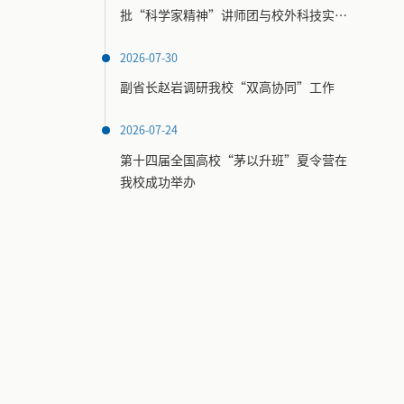
批“科学家精神”讲师团与校外科技实践
场馆名录
2026-07-30
副省长赵岩调研我校“双高协同”工作
2026-07-24
第十四届全国高校“茅以升班”夏令营在
我校成功举办