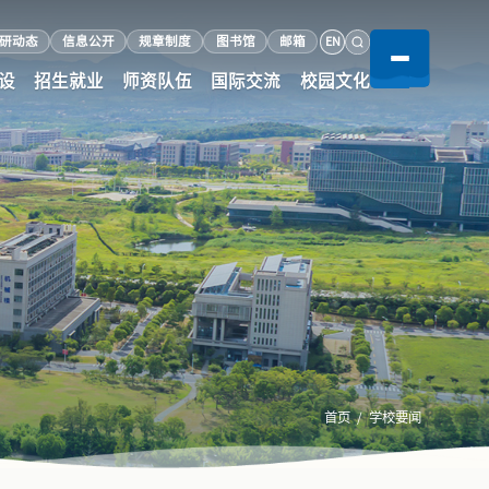
EN
研动态
信息公开
规章制度
图书馆
邮箱
设
招生就业
师资队伍
国际交流
校园文化
首页
学校要闻