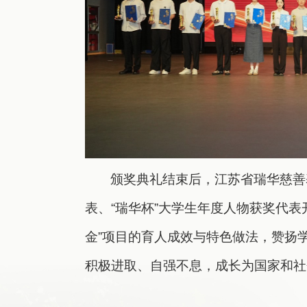
颁奖典礼结束后，江苏省瑞华慈善基
表、“瑞华杯”大学生年度人物获奖代
金”项目的育人成效与特色做法，赞扬
积极进取、自强不息，成长为国家和社