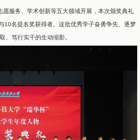
绕志愿服务、学术创新等五大领域开展，本次颁奖典礼
物与10名提名奖获得者。这批优秀学子奋勇争先、逐梦
取、笃行实干的生动缩影。