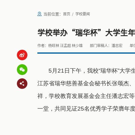
当前位置：
首页
学校要闻
学校举办“瑞华杯”大学生
作者：杨旺林 汪孟超 林少雄
部门审稿人：潘志宏
单
5月21日下午，我校“瑞华杯”大
江苏省瑞华慈善基金会秘书长张颂杰、
祥，学校教育发展基金会主任潘志宏等
一堂，共同见证25名优秀学子荣膺年