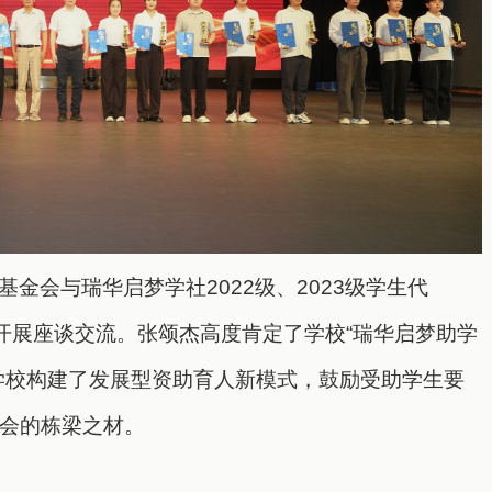
金会与瑞华启梦学社2022级、2023级学生代
表开展座谈交流。张颂杰高度肯定了学校“瑞华启梦助学
学校构建了发展型资助育人新模式，鼓励受助学生要
会的栋梁之材。