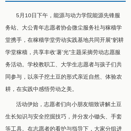
5月10日下午，能源与动力学院能源先锋服
务站、大公青年志愿者协会微尘服务社与稼穑学
堂携手，在稼穑学堂劳动实践基地共同开展“躬耕
学堂稼穑，共享丰收‘薯’光”主题采摘劳动志愿服
务活动。学校教职工、大学生志愿者与孩子们共
同参与，以亲子挖土豆的形式亲近自然、体验农
耕，在实践中感悟劳动之美。
活动伊始，志愿者们向小朋友细致讲解土豆
生长知识与安全挖掘技巧，并分发小锄头、手套
等工具。在志愿者的看护与指导下，大家分组进