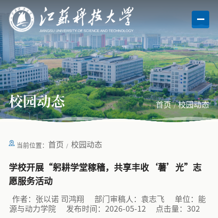
校园动态
首页
校园动态
首页
校园动态
当前位置：
学校开展“躬耕学堂稼穑，共享丰收‘薯’光”志
愿服务活动
作者：张以诺 司鸿翔
部门审稿人：袁志飞
单位：能
源与动力学院
发布时间：2026-05-12
点击量：
302