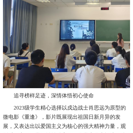
追寻榜样足迹，深情体悟初心使命
2023级学生精心选择以戍边战士肖思远为原型的
微电影《重逢》，影片既展现出祖国日新月异的发
展，又表达出以爱国主义为核心的强大精神力量，观