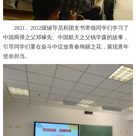
2021、2022级辅导员和团支书带领同学们学习了
中国两弹之父邓稼先、中国航天之父钱学森的故事，
引导同学们要在奋斗中绽放青春绚丽之花，展现青年
使命担当。