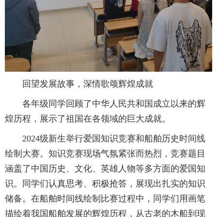
回望发展故事，深情歌颂辉煌成就
各年级同学回顾了中华人民共和国成立以来的辉
煌历程，展示了祖国在各领域的巨大成就。
2024级新生举行爱国知识竞赛和船舶历史时间线
绘制大赛。知识竞赛现场气氛紧张而热烈，竞赛题目
涵盖了中国历史、文化、英雄人物等多方面的爱国知
识。同学们认真思考、积极抢答，展现出扎实的知识
储备。在船舶时间线绘制比赛过程中，同学们用画笔
描绘着我国船舶发展的辉煌历程，从古老的木船到现