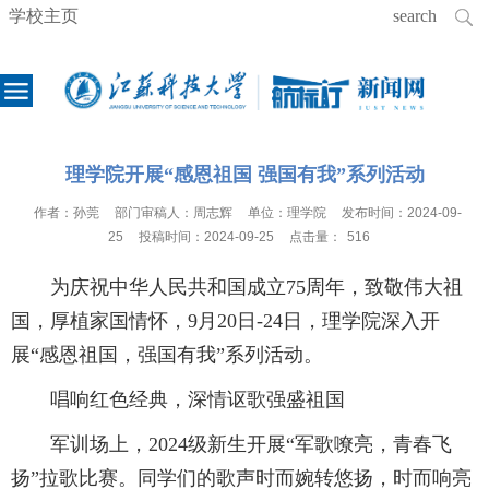
学校主页
理学院开展“感恩祖国 强国有我”系列活动
作者：
孙莞
部门审稿人：
周志辉
单位：
理学院
发布时间：
2024-09-
25
投稿时间：
2024-09-25
点击量：
516
为庆祝中华人民共和国成立75周年，致敬伟大祖
国，厚植家国情怀，9月20日-24日，理学院深入开
展“感恩祖国，强国有我”系列活动。
唱响红色经典，深情讴歌强盛祖国
军训场上，2024级新生开展“军歌嘹亮，青春飞
扬”拉歌比赛。同学们的歌声时而婉转悠扬，时而响亮