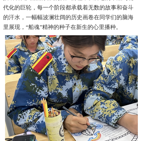
代化的巨轮，每一个阶段都承载着无数的故事和奋斗
的汗水，一幅幅波澜壮阔的历史画卷在同学们的脑海
里展现，“船魂”精神的种子在新生的心里播种。