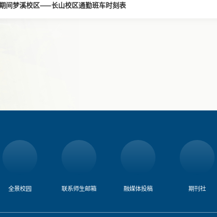
期间梦溪校区——长山校区通勤班车时刻表
全景校园
联系师生邮箱
融媒体投稿​
期刊社