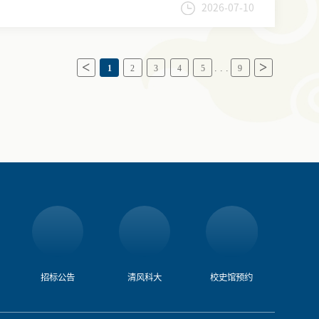
2026-07-10
. . .
1
2
3
4
5
9
招标公告
清风科大
校史馆预约