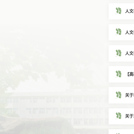
人文
人文
人文
【高
关于
关于