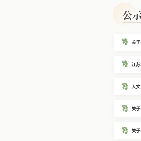
公
关于
江苏
人文
知
关于
关于