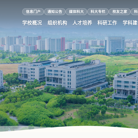
信息门户
通知公告
媒体科大
科大专栏
校友之家
科
学校概况
组织机构
人才培养
科研工作
学科建