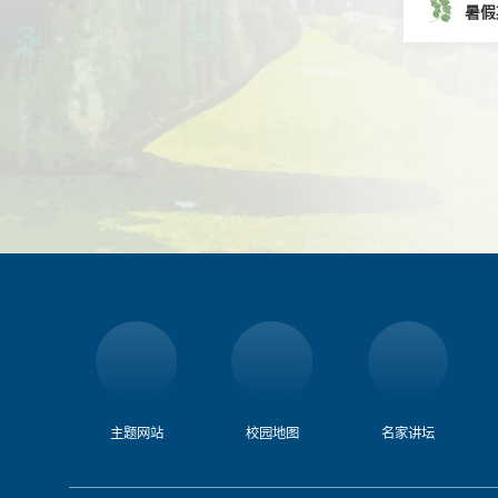
暑假
主题网站
校园地图
名家讲坛