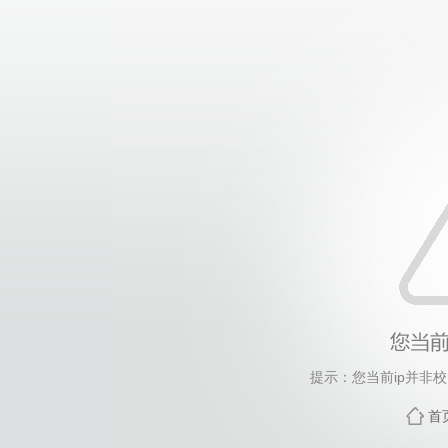
提示：您当前ip并非
首