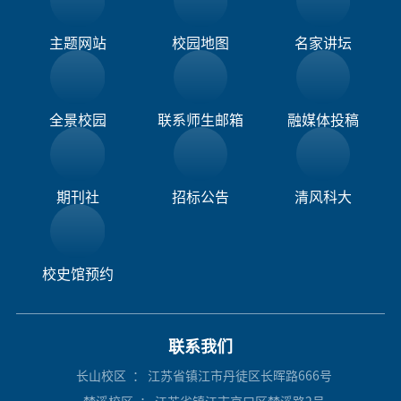
主题网站
校园地图
名家讲坛
全景校园
联系师生邮箱
融媒体投稿​
期刊社
招标公告
清风科大
校史馆预约
联系我们
长山校区
： 江苏省镇江市丹徒区长晖路666号