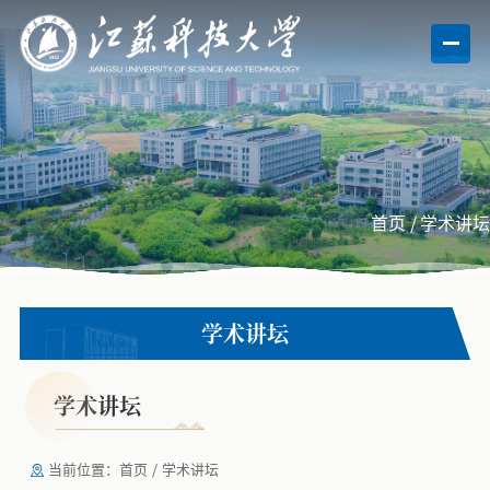
首页
/
学术讲坛
学术讲坛
学术讲坛
当前位置：
首页
/
学术讲坛