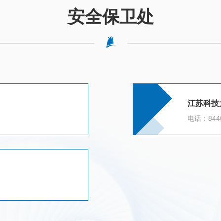
安全保卫处
江苏科技
电话：8440