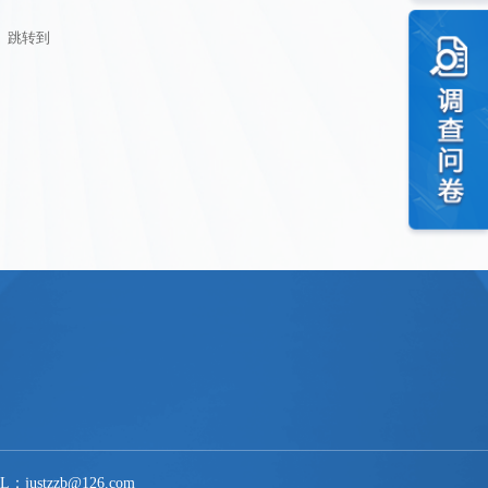
跳转到
stzzb@126.com