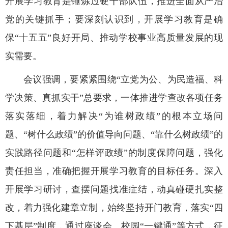
开展学习教育是锤炼过硬干部队伍，推进全面从严治
党的关键抓手；要深刻认识到，开展学习教育是确
保“十五五”良好开局、推动学校事业高质量发展的现
实需要。
会议强调，要紧紧围绕“立党为公、为民造福、科
学决策、真抓实干”总要求，一体推进学查改各项任务
落实落细，着力解决“为谁树政绩”的根本立场问
题、“树什么政绩”的价值导向问题、“靠什么树政绩”的
实践路径问题和“怎样评政绩”的制度保障问题，强化
责任担当，准确把握开展学习教育的目标任务。深入
开展学习研讨，查摆问题找准症结，动真碰硬扎实整
改，着力强化建章立制，始终坚持开门教育，落实“四
下基层”制度，通过座谈会、校园“一键通”等方式，征