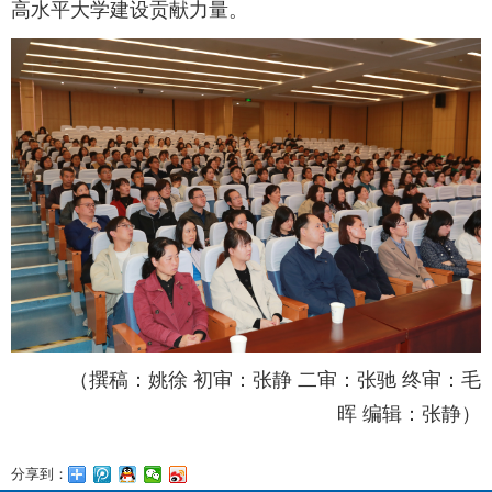
高水平大学建设贡献力量。
（撰稿：姚徐 初审：张静 二审：张驰 终审：毛
晖 编辑：张静）
分享到：