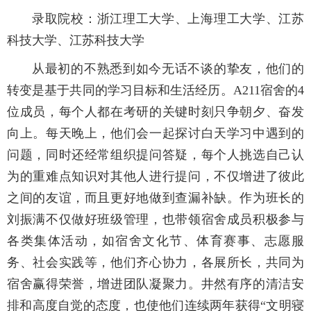
录取院校：浙江理工大学、上海理工大学、江苏
科技大学、江苏科技大学
从最初的不熟悉到如今无话不谈的挚友，他们的
转变是基于共同的学习目标和生活经历。A211宿舍的4
位成员，每个人都在考研的关键时刻只争朝夕、奋发
向上。每天晚上，他们会一起探讨白天学习中遇到的
问题，同时还经常组织提问答疑，每个人挑选自己认
为的重难点知识对其他人进行提问，不仅增进了彼此
之间的友谊，而且更好地做到查漏补缺。作为班长的
刘振满不仅做好班级管理，也带领宿舍成员积极参与
各类集体活动，如宿舍文化节、体育赛事、志愿服
务、社会实践等，他们齐心协力，各展所长，共同为
宿舍赢得荣誉，增进团队凝聚力。井然有序的清洁安
排和高度自觉的态度，也使他们连续两年获得“文明寝