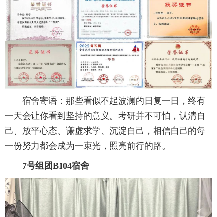
宿舍寄语：那些看似不起波澜的日复一日，终有
一天会让你看到坚持的意义。考研并不可怕，认清自
己、放平心态、谦虚求学、沉淀自己，相信自己的每
一份努力都会成为一束光，照亮前行的路。
7号组团B104宿舍