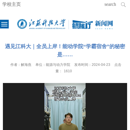
学校主页
遇见江科大｜全员上岸！能动学院“学霸宿舍”的秘密
是……
作者：
解海燕
单位：
能源与动力学院
发布时间：
2024-04-23
点击
量：
1610