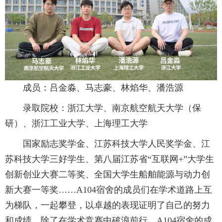
成员：吕金淼、马志豪、林焰华、潘浩源
录取院校：浙江大学、南京航空航天大学（保
研）、浙江工业大学、上海理工大学
国家励志奖学金、江苏科技大学人民奖学金、江
苏科技大学三好学生、第八届江苏省“互联网+”大学生
创新创业大赛二等奖、全国大学生船舶能源与动力创
新大赛一等奖……A104宿舍的成员们在学术道路上互
为梯队，一起攀登，以卓越的表现证明了自己的努力
和成绩。除了在学术竞赛中破浪前行，A104宿舍的成