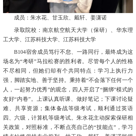
成员：朱水花、甘玉欣、戴轩、姜潇诺
录取院校：南京航空航天大学（保研）、华东理
工大学、江苏科技大学、江苏科技大学
B104宿舍成员笃行不怠、一路同行，最终成为这
场名为“考研”马拉松赛的胜利者。尽管每个人的性格
不尽相同，但她们却有个共同特点：学习上执行力
强，脚踏实地、善于坚持。秉持着“不会落下任何一个
人，一起努力优秀”的观念，四人开启了“捆绑”模式的
友好“内卷”。上课认真听课、做好笔记；下课讨论疑
难、共享资源；集体备战等级考试，顺利通过英语
四、六级，计算机等级考试。朱水花主动探索保研相
关政策，对照标准，不断点亮自己的“技能点”，学习