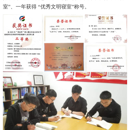
室”、一年获得 “优秀文明寝室”称号。