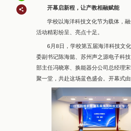
开幕启新程，让产教相融赋能
学校以海洋科技文化节为载体，融
活动精彩纷呈、亮点十足。
6月8日，学校第五届海洋科技文
委副书记陈海懿、苏州声之源电子科技
部主任冯晓寒、换能器分公司总经理宋
聚一堂，共赴这场蓝色盛会。开幕式由