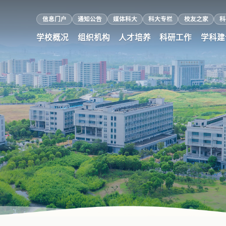
信息门户
通知公告
媒体科大
科大专栏
校友之家
科
学校概况
组织机构
人才培养
科研工作
学科建