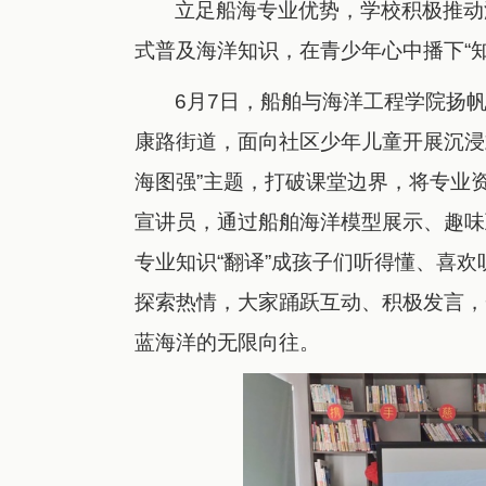
立足船海专业优势，学校积极推动
式普及海洋知识，在青少年心中播下“
6月7日，船舶与海洋工程学院扬
康路街道，面向社区少年儿童开展沉浸
海图强”主题，打破课堂边界，将专业
宣讲员，通过船舶海洋模型展示、趣味
专业知识“翻译”成孩子们听得懂、喜
探索热情，大家踊跃互动、积极发言，
蓝海洋的无限向往。