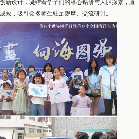
创新设计，凝结着学子们的潜心钻研与大胆探索，直
成效，吸引众多师生驻足观摩、交流研讨。