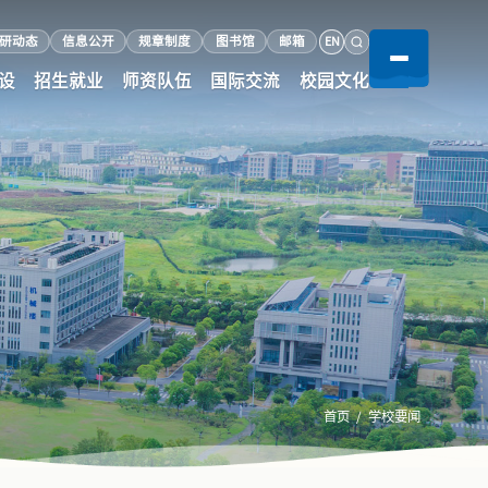
EN
研动态
信息公开
规章制度
图书馆
邮箱
设
招生就业
师资队伍
国际交流
校园文化
首页
学校要闻