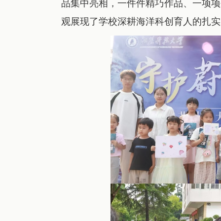
品集中亮相，一件件精巧作品、一项项
观展现了学校深耕海洋科创育人的扎实