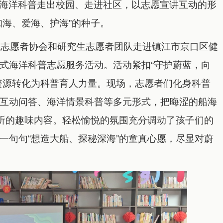
海洋科普走出校园、走进社区，以志愿宣讲互动的形
知海、爱海、护海”的种子。
帆志愿者协会和研究生志愿者团队走进镇江市京口区健
式海洋科普志愿服务活动。活动紧扣“守护蔚蓝，向
资源转化为科普育人力量。现场，志愿者们化身科普
互动问答、海洋情景科普等多元形式，把晦涩的船海
欢听的趣味内容。轻松愉悦的氛围充分调动了孩子们的
一句句“想造大船、探秘深海”的童真心愿，尽显对蔚