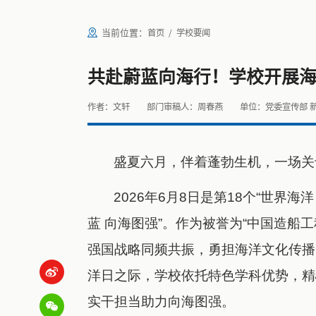
当前位置：
首页
学校要闻
共赴蔚蓝向海行！学校开展
作者：文轩
部门审稿人：周春燕
单位：党委宣传部 
盛夏六月，伴着蓬勃生机，一场关
2026年6月8日是第18个“世界海
蓝 向海图强”。作为被誉为“中国造船
强国战略同频共振，勇担海洋文化传播
洋日之际，学校依托特色学科优势，精
实干担当助力向海图强。