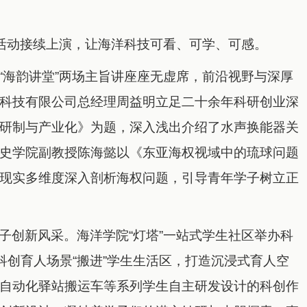
创活动接续上演，让海洋科技可看、可学、可感。
“海韵讲堂”两场主旨讲座座无虚席，前沿视野与深厚
科技有限公司总经理周益明立足二十余年科研创业深
研制与产业化》为题，深入浅出介绍了水声换能器关
史学院副教授陈海懿以《东亚海权视域中的琉球问题
现实多维度深入剖析海权问题，引导青年学子树立正
子创新风采。海洋学院“灯塔”一站式学生社区举办科
科创育人场景“搬进”学生生活区，打造沉浸式育人空
自动化驿站搬运车等系列学生自主研发设计的科创作