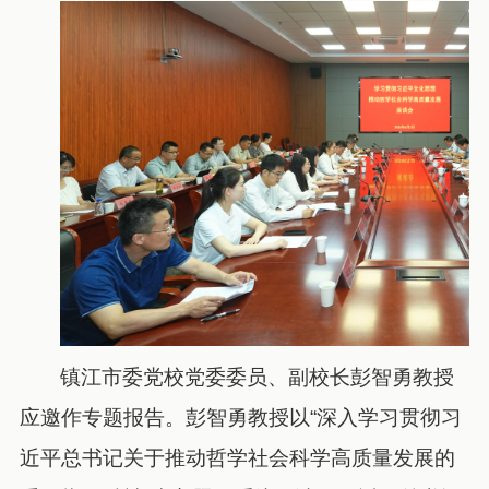
镇江市委党校党委委员、副校长彭智勇教授
应邀作专题报告。彭智勇教授以“深入学习贯彻习
近平总书记关于推动哲学社会科学高质量发展的