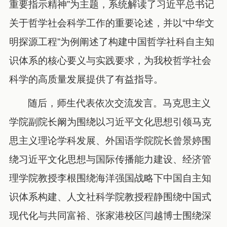
重要指示精神”为主题，系统解读了习近平总书记
关于哲学社会科学工作的重要论述，并以“中华文
明探源工程”为例阐述了构建中国哲学社科自主知
识体系的核心要义与实践要求，为我校哲学社会
科学的高质量发展提供了有益指导。
随后，师生代表依次交流发言。马克思主义
学院副院长阚为围绕以习近平文化思想引领马克
思主义理论学科发展、外国语学院院长曾景婷围
绕习近平文化思想与国际传播能力建设、经济管
理学院教授李根围绕海洋强国战略下中国自主知
识体系构建、人文社科学院教授程静围绕中国式
现代化与共同富裕、张家港校区闫越博士围绕深