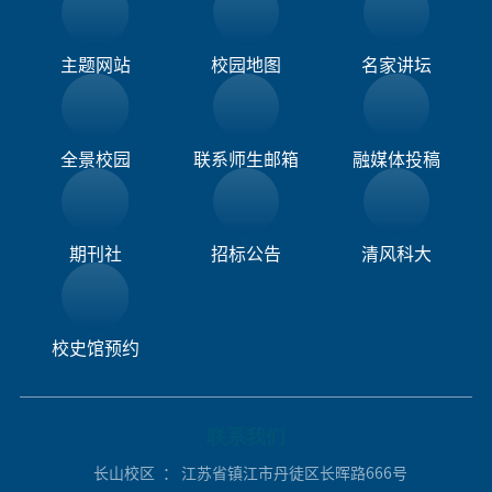
主题网站
校园地图
名家讲坛
全景校园
联系师生邮箱
融媒体投稿​
期刊社
招标公告
清风科大
校史馆预约
联系我们
长山校区
： 江苏省镇江市丹徒区长晖路666号