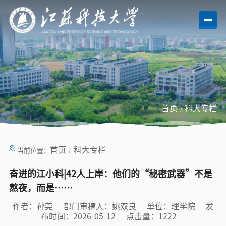
首页
科大专栏
首页
科大专栏
当前位置：
奋进的江小科|42人上岸：他们的“秘密武器”不是
熬夜，而是……
作者：孙莞
部门审稿人：姚双良
单位：理学院
发
布时间：2026-05-12
点击量：
1222