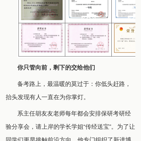
你只管向前，剩下的交给他们
备考路上，最温暖的莫过于：你低头赶路，
抬头发现有人一直在为你掌灯。
系主任胡友友老师每年都会安排保研考研经
验分享会，请上岸的学长学姐“传经送宝”。为了让
同学们更早接触前沿方向，他专门组织了新进博