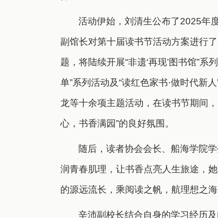
活动伊始，刘清生公布了2025年
副馆长对第十届读书节活动方案进行了
题，将陆续开展“非遗‘再现’图书馆”系
单”系列活动及“读红色家书·做时代新人
龙等十余项主题活动，在读书节期间，
心，书香满园”的良好氛围。
随后，读者协会会长、船海学院学
润青春肌理，让书香点亮人生旅途，她
的源远流长，乘阅读之帆，航理想之海
辛沛副校长结合自身的学习经历及