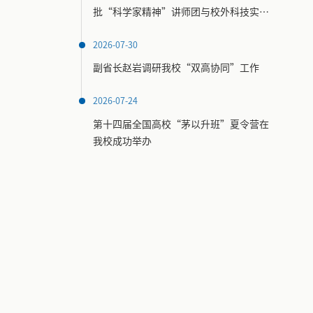
批“科学家精神”讲师团与校外科技实践
场馆名录
2026-07-30
副省长赵岩调研我校“双高协同”工作
2026-07-24
第十四届全国高校“茅以升班”夏令营在
我校成功举办