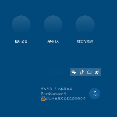
招标公告
清风科大
校史馆预约
关注我们
版权所有
江苏科技大学
苏ICP备05063164号
Top
苏公网安备32111202000980号