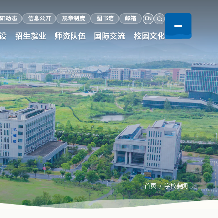
EN
研动态
信息公开
规章制度
图书馆
邮箱
设
招生就业
师资队伍
国际交流
校园文化
首页
学校要闻