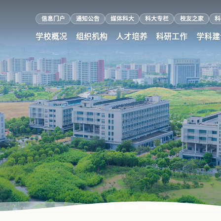
信息门户
通知公告
媒体科大
科大专栏
校友之家
科
学校概况
组织机构
人才培养
科研工作
学科建