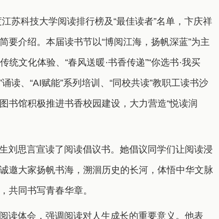
度江苏科技大学阅读排行榜及“最佳读者”名单，卞庆祥
简要介绍。本届读书节以“博阅江海，扬帆深蓝”为主
列传统文化体验、“春风送暖·书香传递”“你选书·我买
”诵读、“AI赋能”系列培训、“同校共读”教职工读书沙
图书馆积极推进书香校园建设，大力营造“悦读润
生刘思言宣读了阅读倡议书。她倡议同学们让阅读浸
诚邀大家扬帆书海，溯洄历史的长河，体悟中华文脉
，共同书写青春华章。
阅读体会，强调阅读对人生成长的重要意义。他表