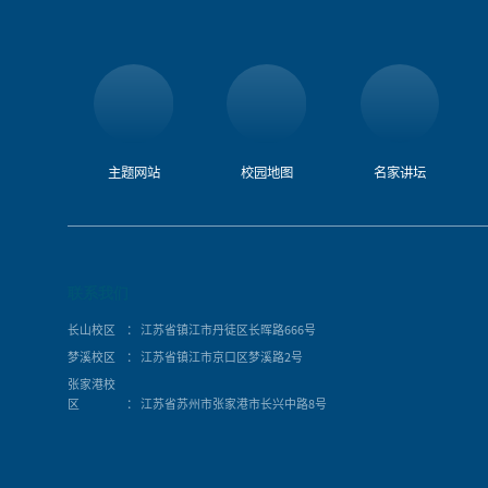
主题网站
校园地图
名家讲坛
联系我们
长山校区
： 江苏省镇江市丹徒区长晖路666号
梦溪校区
： 江苏省镇江市京口区梦溪路2号
张家港校
区
： 江苏省苏州市张家港市长兴中路8号