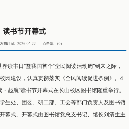
”读书节开幕式
发布时间：2026-04-22
点击量：
707
世界读书日”暨我国首个“全民阅读活动周”到来之际，
校园建设，认真贯彻落实《全民阅读促进条例》。4
悦读・起航”读书节开幕式在长山校区图书馆隆重举行。
学生处、团委、研工部、工会等部门负责人及图书馆
开幕式。开幕式由图书馆党总支书记、馆长刘清生主