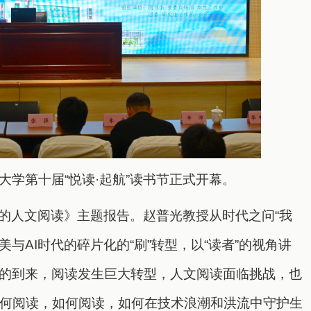
学第十届“悦读·起航”读书节正式开幕。
代的人文阅读》主题报告。赵普光教授从时代之问“我
美与AI时代的碎片化的“刷”转型，以“读者”的视角讲
代的到来，阅读发生巨大转型，人文阅读面临挑战，也
何阅读，如何阅读，如何在技术浪潮和洪流中守护生